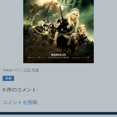
Yukari
時刻:
1:52 午後
共有
0 件のコメント:
コメントを投稿