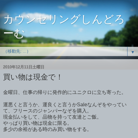
カウンセリングしんどろ
ーむ
▼
2010年12月11日土曜日
買い物は現金で！
金曜日、仕事の帰りに発作的にユニクロに立ち寄った。
運悪くと言うか、運良くと言うかSaleなんぞをやってい
て、フリースのジャンパーなぞを購入。
現金払いをして、品物を持って友達とご飯。
やっぱり買い物は現金に限る。
多少の余裕がある時のみ買い物をする。