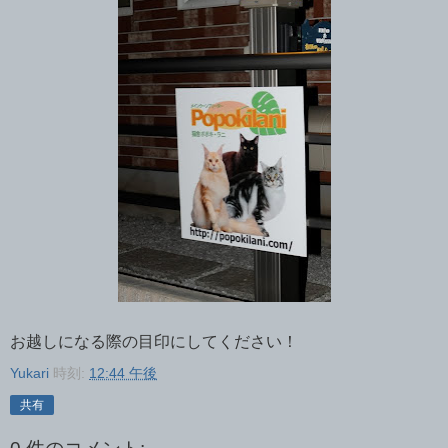
お越しになる際の目印にしてください！
Yukari
時刻:
12:44 午後
共有