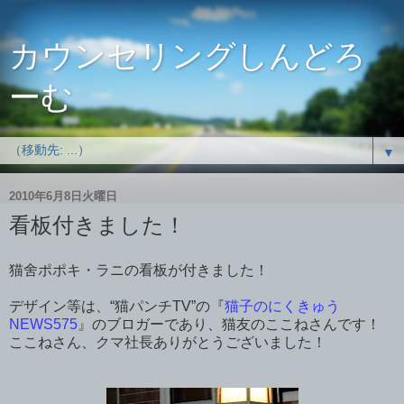
カウンセリングしんどろ
ーむ
▼
2010年6月8日火曜日
看板付きました！
猫舍ポポキ・ラニの看板が付きました！
デザイン等は、“猫パンチTV”の『
猫子のにくきゅう
NEWS575
』のブロガーであり、猫友のここねさんです！
ここねさん、クマ社長ありがとうございました！