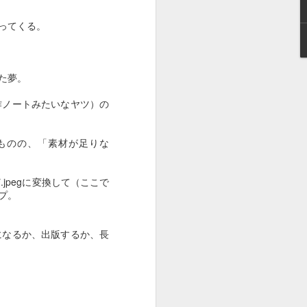
ってくる。
た夢。
作ノートみたいなヤツ）の
ものの、「素材が足りな
*.jpegに変換して（ここで
プ。
になるか、出版するか、長