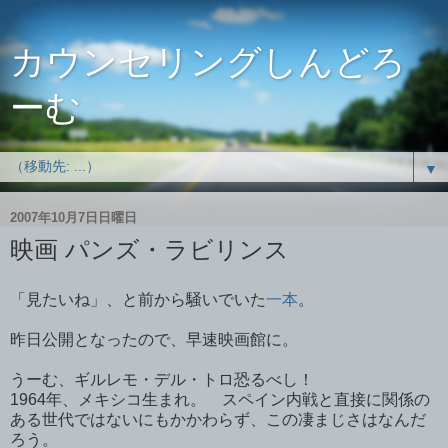
カウンセリングしんどろ
ーむ
▼
2007年10月7日日曜日
映画 パンズ・ラビリンス
「見たいね」、と前から騒いでいた
一本
。
昨日公開となったので、早速映画館に。
うーむ、ギルレモ・デル・トロ恐るべし！
1964年、メキシコ生まれ。 スペイン内戦と直接に関係の
ある世代ではないにもかかわらず、この凄まじさはなんだ
ろう。