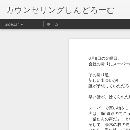
カウンセリングしんどろーむ
Sidebar
ホーム
January 20th, 2018
やったことを後悔し、やらなかった
何がベストなのか迷う。病気と闘わ
この世界の片隅に
てもらえる様に手伝うのか。わたし
6月8日の金曜日。
結婚する娘の相手に送る父の「物語」
1
わが家の猫の病気の話です。 口内
会社の帰りにスーパー
いて、今日手術前健診に行って来ま
れないだろうと。

その帰り道。
猫の絵増えるw
口の状態が悪く、かなり痛いはず。
新しい出会いが!
も、ステロイドは腎臓に負担になる可
誰が予想していただ
今宵の人間用グッズ！
機能が落ちている腎臓を活かすため
早い話が、捨てられた
”一千四百万分の一の奇跡”
か… 

人間以外の動物は、多分今を生きて
スーパーで買い物をし
奇跡が起きて、治療薬ができるかも
声は、6m道路の向こ
会社辞めました•••
1
過ぎてから。メインクーンなのに体重
「猫たんの声だ」、
ってはどうだったのか。

そして、低木の枝の途
長のご無沙汰...
べたら、手に移って来