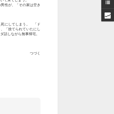
の男性が、「その家は空き
え死にしてしまう。 「ド
」、「捨てられていたにし
ウダ話しながら無事帰宅。
つづく