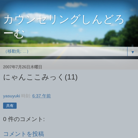
カウンセリングしんどろ
ーむ
▼
2007年7月26日木曜日
にゃんここみっく(11)
yasuyuki
時刻:
6:37 午前
共有
0 件のコメント:
コメントを投稿