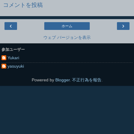
コメントを投稿
‹
›
ホーム
ウェブ バージョンを表示
参加ユーザー
Yukari
yasuyuki
Powered by
Blogger
.
不正行為を報告
.